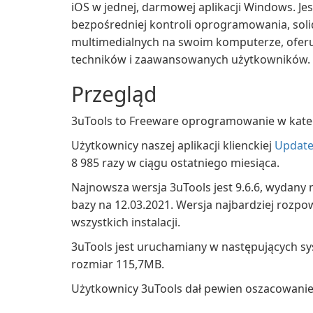
iOS w jednej, darmowej aplikacji Windows. Je
bezpośredniej kontroli oprogramowania, sol
multimedialnych na swoim komputerze, oferu
techników i zaawansowanych użytkowników.
Przegląd
3uTools to Freeware oprogramowanie w kateg
Użytkownicy naszej aplikacji klienckiej
Update
8 985 razy w ciągu ostatniego miesiąca.
Najnowsza wersja 3uTools jest 9.6.6, wydany 
bazy na 12.03.2021. Wersja najbardziej rozpow
wszystkich instalacji.
3uTools jest uruchamiany w następujących s
rozmiar 115,7MB.
Użytkownicy 3uTools dał pewien oszacowanie 