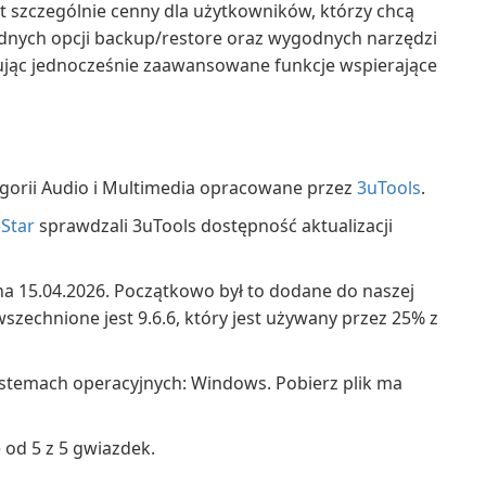
st szczególnie cenny dla użytkowników, którzy chcą
idnych opcji backup/restore oraz wygodnych narzędzi
jąc jednocześnie zaawansowane funkcje wspierające
orii Audio i Multimedia opracowane przez
3uTools
.
Star
sprawdzali 3uTools dostępność aktualizacji
na 15.04.2026. Początkowo był to dodane do naszej
szechnione jest 9.6.6, który jest używany przez 25% z
ystemach operacyjnych: Windows. Pobierz plik ma
od 5 z 5 gwiazdek.