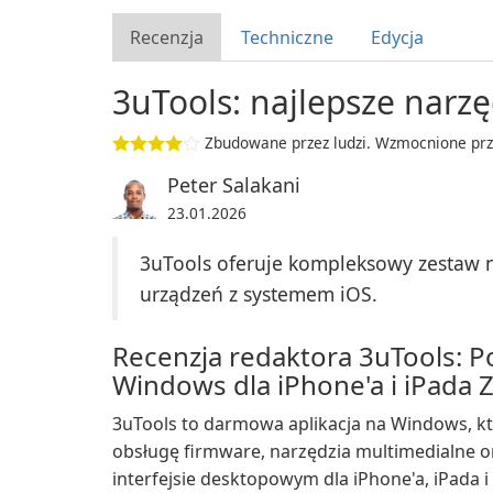
Recenzja
Techniczne
Edycja
3uTools: najlepsze narzę
Zbudowane przez ludzi. Wzmocnione prz
Peter Salakani
23.01.2026
3uTools oferuje kompleksowy zestaw na
urządzeń z systemem iOS.
Recenzja redaktora 3uTools: P
Windows dla iPhone'a i iPada 
3uTools to darmowa aplikacja na Windows, kt
obsługę firmware, narzędzia multimedialne 
interfejsie desktopowym dla iPhone'a, iPada 