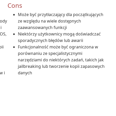
Cons
Może być przytłaczający dla początkujących
Pody
ze względu na wiele dostępnych
i
zaawansowanych funkcji
OS,
Niektórzy użytkownicy mogą doświadczać
sporadycznych błędów lub awarii
ii
Funkcjonalność może być ograniczona w
porównaniu ze specjalistycznymi
narzędziami do niektórych zadań, takich jak
jailbreaking lub tworzenie kopii zapasowych
w i
danych