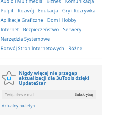
Audio i Multimedia
Biznes
Komunikacja
Pulpit
Rozwój
Edukacja
Gry i Rozrywka
Aplikacje Graficzne
Dom i Hobby
Internet
Bezpieczeństwo
Serwery
Narzędzia Systemowe
Rozwój Stron Internetowych
Różne
Nigdy więcej nie przegap
aktualizacji dla 3uTools dzięki
UpdateStar
Aktualny biuletyn