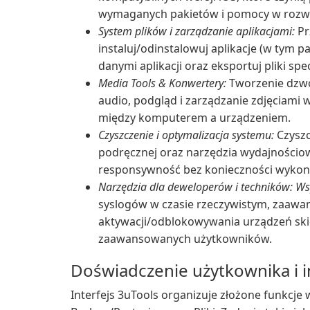
wymaganych pakietów i pomocy w rozw
System plików i zarządzanie aplikacjami:
Pr
instaluj/odinstalowuj aplikacje (w tym p
danymi aplikacji oraz eksportuj pliki spec
Media Tools & Konwertery:
Tworzenie dzwo
audio, podgląd i zarządzanie zdjęciam
między komputerem a urządzeniem.
Czyszczenie i optymalizacja systemu:
Czyszc
podręcznej oraz narzędzia wydajnościow
responsywność bez konieczności wykon
Narzędzia dla deweloperów i techników: Wsp
syslogów w czasie rzeczywistym, zaawa
aktywacji/odblokowywania urządzeń sk
zaawansowanych użytkowników.
Doświadczenie użytkownika i i
Interfejs 3uTools organizuje złożone funkcje w