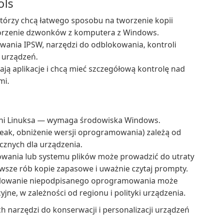
ols
tórzy chcą łatwego sposobu na tworzenie kopii
orzenie dzwonków z komputera z Windows.
ewania IPSW, narzędzi do odblokowania, kontroli
 urządzeń.
erają aplikacje i chcą mieć szczegółową kontrolę nad
mi.
 ani Linuksa — wymaga środowiska Windows.
eak, obniżenie wersji oprogramowania) zależą od
cznych dla urządzenia.
owania lub systemu plików może prowadzić do utraty
awsze rób kopie zapasowe i uważnie czytaj prompty.
nstalowanie niepodpisanego oprogramowania może
e, w zależności od regionu i polityki urządzenia.
h narzędzi do konserwacji i personalizacji urządzeń