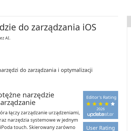
dzie do zarządzania iOS
ez AI.
rzędzi do zarządzania i optymalizacji
otężne narzędzie
Editor's Rating
Zarządzanie
2026
óra łączy zarządzanie urządzeniami,
oraz narzędzia systemowe w jednym
i iPoda touch. Skierowany zarówno
User Rating