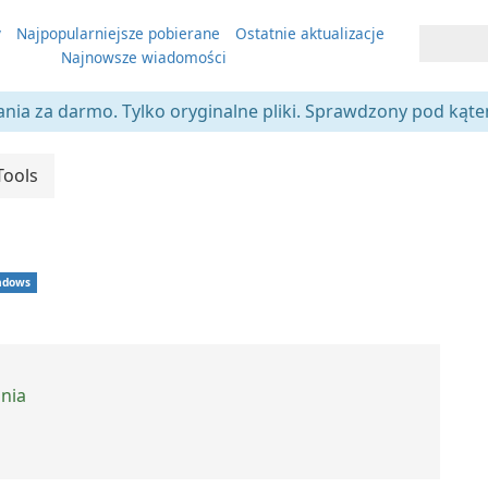
y
Najpopularniejsze pobierane
Ostatnie aktualizacje
Najnowsze wiadomości
ania za darmo. Tylko oryginalne pliki. Sprawdzony pod kąt
Tools
ndows
ania